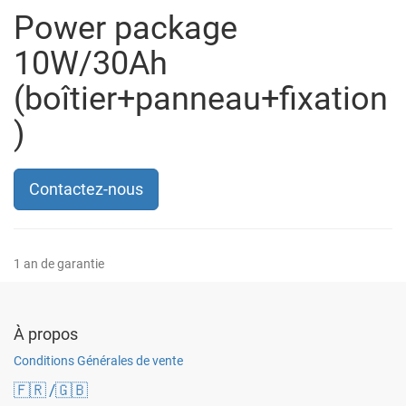
Power package
10W/30Ah
(boîtier+panneau+fixation
)
Contactez-nous
1 an de garantie
À propos
Conditions Générales de vente
🇫🇷
/🇬🇧