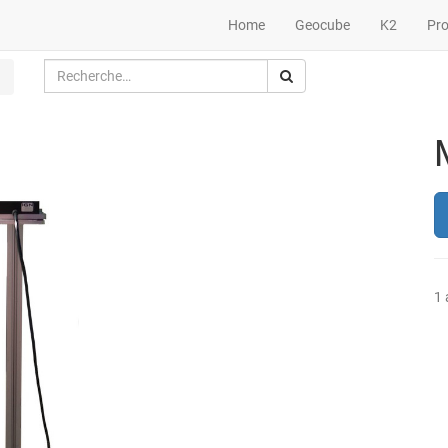
Home
Geocube
K2
Pr
1 