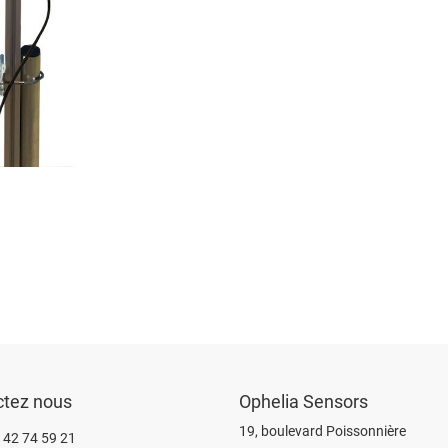
ctez nous
Ophelia Sensors
19, boulevard Poissonnière
 42 74 59 21