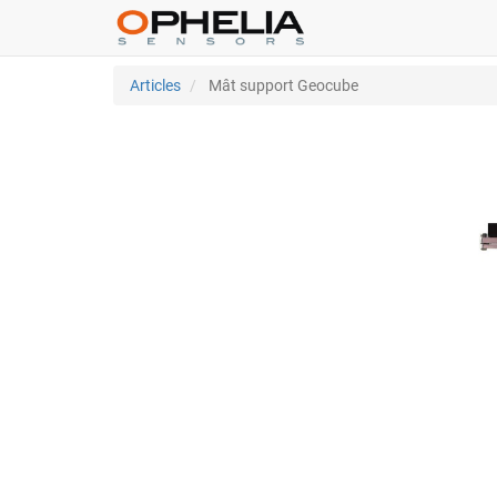
Articles
Mât support Geocube