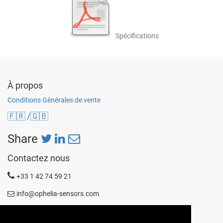
Spécifications
À propos
Conditions Générales de vente
🇫🇷
/🇬🇧
Share
Contactez nous
+33 1 42 74 59 21
info@ophelia-sensors.com